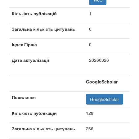
Кількість публікацій
1
Загальна кількість цитувань
0
Індек Гірша
0
Дата актуалізації
20260326
GoogleScholar
Посилання
GoogleScholar
Кількість публікацій
128
Загальна кількість цитувань
266