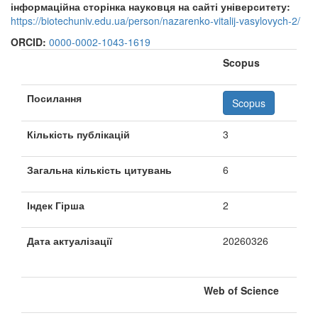
інформаційна сторінка науковця на сайті університету:
https://biotechuniv.edu.ua/person/nazarenko-vitalij-vasylovych-2/
ORCID:
0000-0002-1043-1619
Scopus
Посилання
Scopus
Кількість публікацій
3
Загальна кількість цитувань
6
Індек Гірша
2
Дата актуалізації
20260326
Web of Science