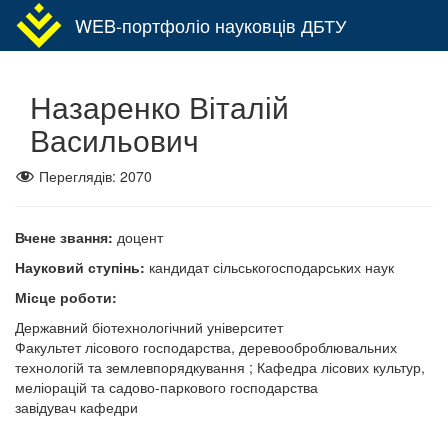
WEB-портфоліо науковців ДБТУ
Toggl
navig
Назаренко Віталій
Васильович
Переглядів:
2070
Вчене звання:
доцент
Науковий ступінь:
кандидат сільськогосподарських наук
Місце роботи:
Державний біотехнологічний університет
Факультет лісового господарства, деревооброблювальних
технологій та землевпорядкування ; Кафедра лісових культур,
меліорацій та садово-паркового господарства
завідувач кафедри