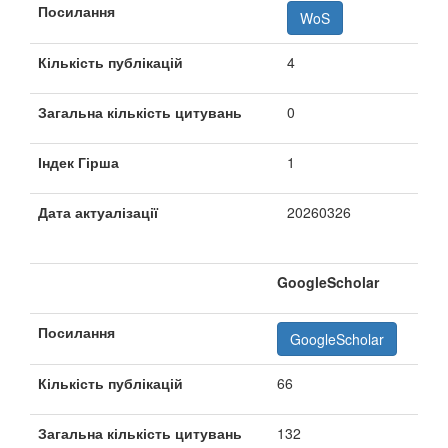
Посилання
WoS
Кількість публікацій
4
Загальна кількість цитувань
0
Індек Гірша
1
Дата актуалізації
20260326
GoogleScholar
Посилання
GoogleScholar
Кількість публікацій
66
Загальна кількість цитувань
132