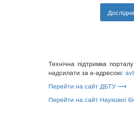
Дослідни
Технічна підтримка порталу
надсилати за е-адресою:
av
Перейти на сайт ДБТУ ⟶
Перейти на сайт Наукової б