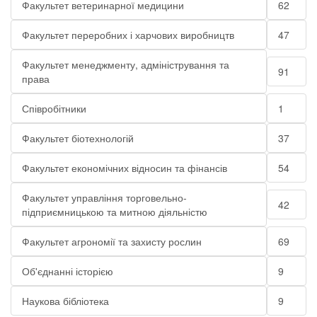
Факультет ветеринарної медицини
62
Факультет переробних і харчових виробництв
47
Факультет менеджменту, адміністрування та
91
права
Співробітники
1
Факультет біотехнологій
37
Факультет економічних відносин та фінансів
54
Факультет управління торговельно-
42
підприємницькою та митною діяльністю
Факультет агрономії та захисту рослин
69
Об'єднанні історією
9
Наукова бібліотека
9