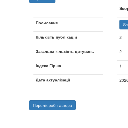
Sco
Посилання
Sc
Кількість публікацій
2
Загальна кількість цитувань
2
Індекс Гірша
1
Дата актуалізації
202
Перелік робіт автора