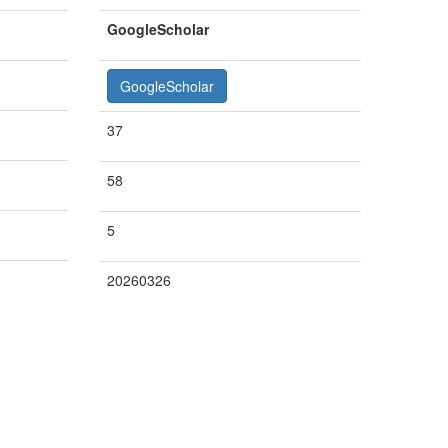
GoogleScholar
GoogleScholar
37
58
5
20260326