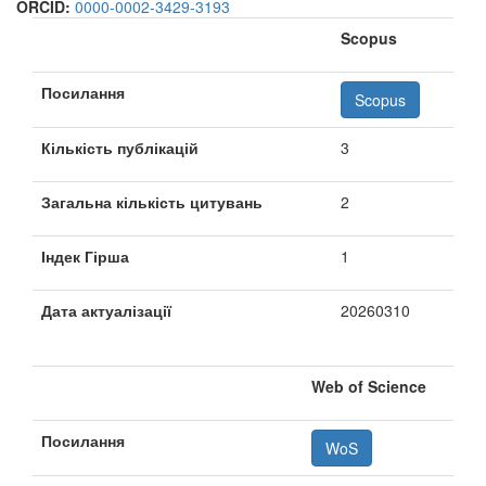
ORCID:
0000-0002-3429-3193
Scopus
Посилання
Scopus
Кількість публікацій
3
Загальна кількість цитувань
2
Індек Гірша
1
Дата актуалізації
20260310
Web of Science
Посилання
WoS