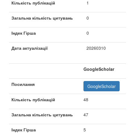
Кількість публікацій
1
Загальна кількість цитувань
0
Індек Гірша
0
Дата актуалізації
20260310
GoogleScholar
Посилання
GoogleScholar
Кількість публікацій
48
Загальна кількість цитувань
47
Індек Гірша
5