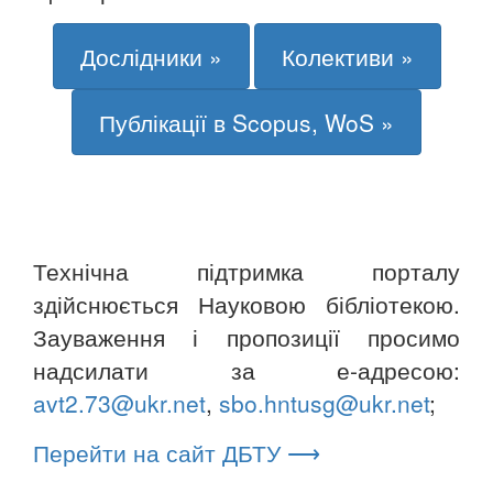
Дослідники »
Колективи »
Публікації в Scopus, WoS »
Технічна підтримка порталу
здійснюється Науковою бібліотекою.
Зауваження і пропозиції просимо
надсилати за е-адресою:
avt2.73@ukr.net
,
sbo.hntusg@ukr.net
;
Перейти на сайт ДБТУ ⟶