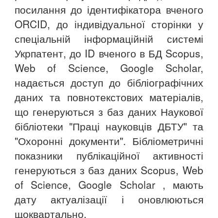
посилання до ідентифікатора вченого
ORCID, до індивідуальної сторінки у
спеціальній інформаційній системі
Укрпатент, до ID вченого в БД Scopus,
Web of Science, Google Scholar,
надається доступ до бібліографічних
даних та повнотекстових матеріалів,
що генеруються з баз даних Наукової
бібліотеки "Праці науковців ДБТУ" та
"Охоронні документи". Бібліометричні
показники публікаційної активності
генеруються з баз даних Scopus, Web
of Science, Google Scholar , мають
дату актуалізації і оновлюються
щоквартально.