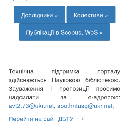
Дослідники »
Колективи »
Публікації в Scopus, WoS »
Технічна підтримка порталу
здійснюється Науковою бібліотекою.
Зауваження і пропозиції просимо
надсилати за е-адресою:
avt2.73@ukr.net
,
sbo.hntusg@ukr.net
;
Перейти на сайт ДБТУ ⟶