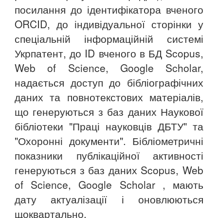
посилання до ідентифікатора вченого
ORCID, до індивідуальної сторінки у
спеціальній інформаційній системі
Укрпатент, до ID вченого в БД Scopus,
Web of Science, Google Scholar,
надається доступ до бібліографічних
даних та повнотекстових матеріалів,
що генеруються з баз даних Наукової
бібліотеки "Праці науковців ДБТУ" та
"Охоронні документи". Бібліометричні
показники публікаційної активності
генеруються з баз даних Scopus, Web
of Science, Google Scholar , мають
дату актуалізації і оновлюються
щоквартально.